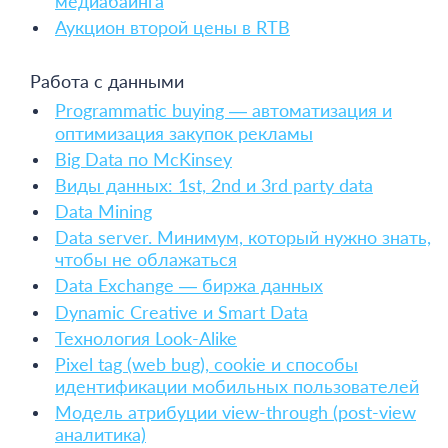
медиабаинга
Аукцион второй цены в RTB
Работа с данными
Programmatic buying — автоматизация и
оптимизация закупок рекламы
Big Data по McKinsey
Виды данных: 1st, 2nd и 3rd party data
Data Mining
Data server. Минимум, который нужно знать,
чтобы не облажаться
Data Exchange — биржа данных
Dynamic Creative и Smart Data
Технология Look-Alike
Pixel tag (web bug), cookie и способы
идентификации мобильных пользователей
Модель атрибуции view-through (post-view
аналитика)