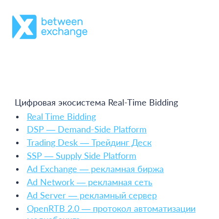
Цифровая экосистема Real-Time Bidding
Real Time Bidding
DSP — Demand-Side Platform
Trading Desk — Трейдинг Деск
SSP — Supply Side Platform
Ad Exchange — рекламная биржа
Ad Network — рекламная сеть
Ad Server — рекламный сервер
OpenRTB 2.0 — протокол автоматизации